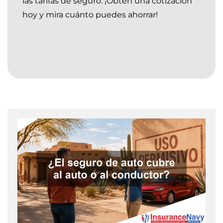
las tarifas de seguro. ¡Obtén una cotización
hoy y mira cuánto puedes ahorrar!