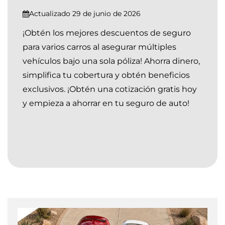
Nevada
Contáctanos
Actualizado 29 de junio de 2026
Indiana
¡Obtén los mejores descuentos de seguro
para varios carros al asegurar múltiples
Georgia
vehículos bajo una sola póliza! Ahorra dinero,
simplifica tu cobertura y obtén beneficios
exclusivos. ¡Obtén una cotización gratis hoy
y empieza a ahorrar en tu seguro de auto!