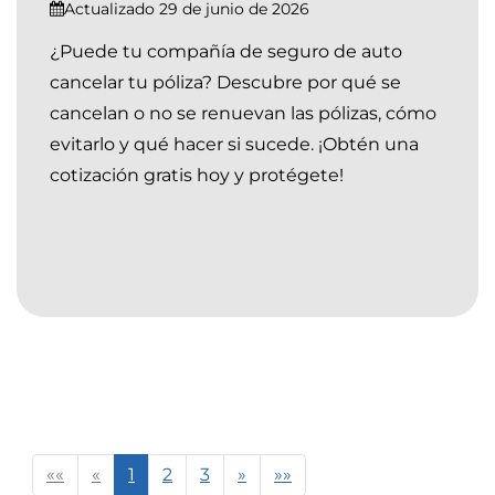
Actualizado 29 de junio de 2026
¿Puede tu compañía de seguro de auto
cancelar tu póliza? Descubre por qué se
cancelan o no se renuevan las pólizas, cómo
evitarlo y qué hacer si sucede. ¡Obtén una
cotización gratis hoy y protégete!
««
«
1
2
3
»
»»