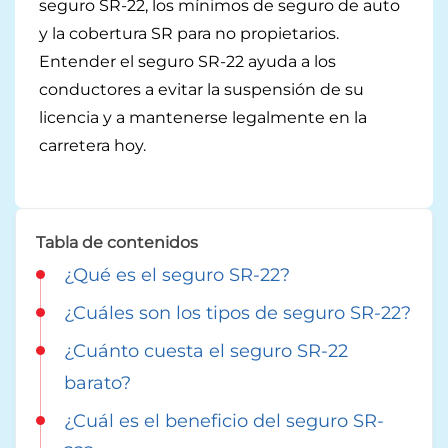
seguro SR-22, los mínimos de seguro de auto
Nevada
Contáctanos
y la cobertura SR para no propietarios.
Indiana
Entender el seguro SR-22 ayuda a los
conductores a evitar la suspensión de su
Georgia
licencia y a mantenerse legalmente en la
carretera hoy.
Tabla de contenidos
¿Qué es el seguro SR-22?
¿Cuáles son los tipos de seguro SR-22?
¿Cuánto cuesta el seguro SR-22
barato?
¿Cuál es el beneficio del seguro SR-