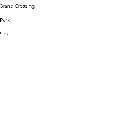
 Grand Crossing
Park
Park