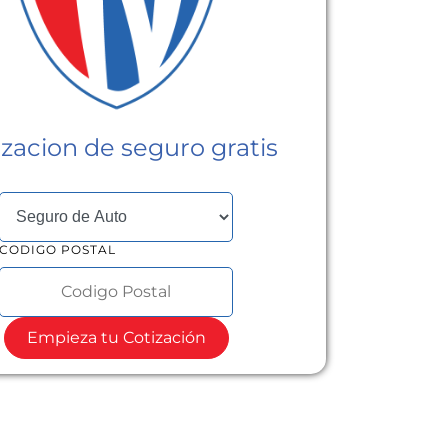
izacion de seguro gratis
SELECCIONAR TIPO DE SEGURO
CODIGO POSTAL
Empieza tu Cotización