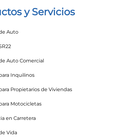
ctos y Servicios
de Auto
SR22
de Auto Comercial
ara Inquilinos
ara Propietarios de Viviendas
para Motocicletas
ia en Carretera
de Vida