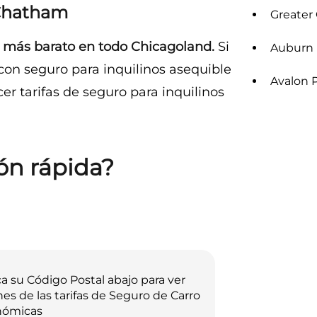
 Chatham
Greater
s más barato en todo Chicagoland.
Si
Auburn 
on seguro para inquilinos asequible
Avalon 
er tarifas de seguro para inquilinos
ón rápida?
a su Código Postal abajo para ver
nes de las tarifas de Seguro de Carro
nómicas