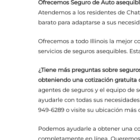
Ofrecemos Seguro de Auto asequibl
Atendemos a los residentes de Cha
barato para adaptarse a sus necesid
Ofrecemos a todo Illinois la mejor c
servicios de seguros asequibles. Es
¿Tiene más preguntas sobre seguro
obteniendo una cotización gratuita
agentes de seguros y el equipo de se
ayudarle con todas sus necesidades
949-6289 o visite su ubicación más 
Podemos ayudarle a obtener una co
completamente en línea. Queremos 