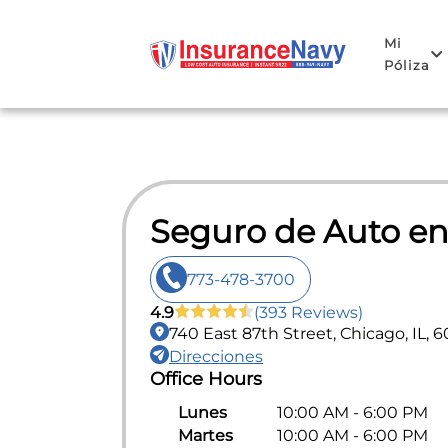
Mi
Póliza
Seguro de Auto e
773-478-3700
4.9
(393 Reviews)
740 East 87th Street, Chicago, IL, 
Direcciones
Office Hours
Lunes
10:00 AM - 6:00 PM
Martes
10:00 AM - 6:00 PM