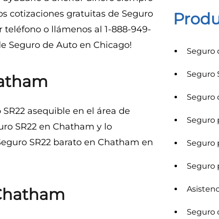
os cotizaciones gratuitas de Seguro
Produ
 teléfono o llámenos al 1-888-949-
de Seguro de Auto en Chicago!
Seguro 
Seguro 
hatham
Seguro 
 SR22 asequible en el área de
Seguro p
uro SR22 en Chatham y lo
Seguro SR22 barato en Chatham en
Seguro p
Seguro 
Asistenc
 Chatham
Seguro 