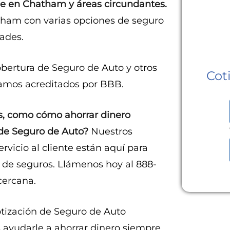
e en Chatham y áreas circundantes.
tham con varias opciones de seguro
ades.
obertura de Seguro de Auto y otros
Cot
tamos acreditados por BBB.
s, como cómo ahorrar dinero
 de Seguro de Auto?
Nuestros
rvicio al cliente están aquí para
 de seguros. Llámenos hoy al 888-
cercana.
tización de Seguro de Auto
ayudarle a ahorrar dinero siempre