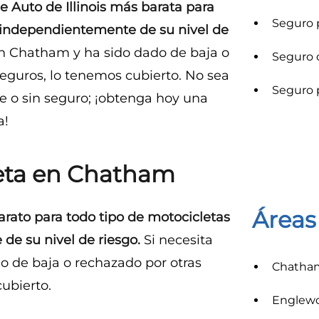
 Auto de Illinois más barata para
Seguro 
 independientemente de su nivel de
n Chatham y ha sido dado de baja o
Seguro 
eguros, lo tenemos cubierto. No sea
Seguro 
e o sin seguro; ¡obtenga hoy una
a!
eta en Chatham
Áreas
rato para todo tipo de motocicletas
de su nivel de riesgo.
Si necesita
o de baja o rechazado por otras
Chatha
ubierto.
Englew