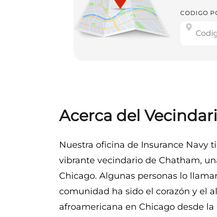
CODIGO P
Acerca del Vecinda
Nuestra oficina de Insurance Navy ti
vibrante vecindario de Chatham, una
Chicago. Algunas personas lo llaman
comunidad ha sido el corazón y el a
afroamericana en Chicago desde la 