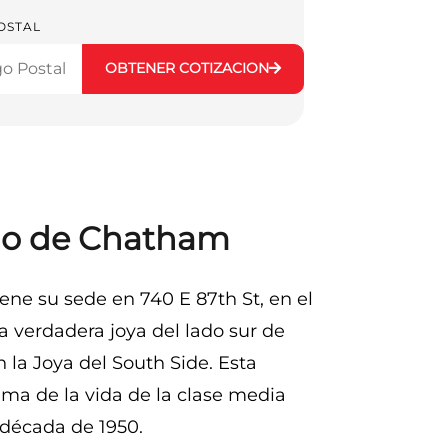
OSTAL
OBTENER COTIZACION
rio de Chatham
ene su sede en 740 E 87th St, en el
 verdadera joya del lado sur de
 la Joya del South Side. Esta
lma de la vida de la clase media
década de 1950.